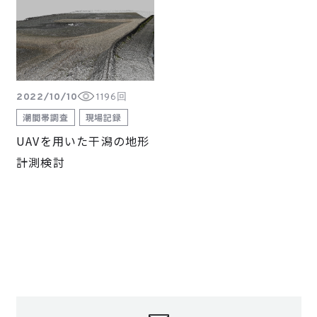
2022/10/10
1196回
潮間帯調査
現場記録
UAVを用いた干潟の地形
計測検討